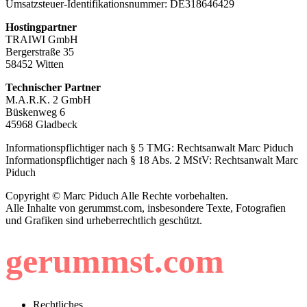
Umsatzsteuer-Identifikationsnummer: DE318646429
Hostingpartner
TRAIWI GmbH
Bergerstraße 35
58452 Witten
Technischer Partner
M.A.R.K. 2 GmbH
Büskenweg 6
45968 Gladbeck
Informationspflichtiger nach § 5 TMG: Rechtsanwalt Marc Piduch
Informationspflichtiger nach § 18 Abs. 2 MStV: Rechtsanwalt Marc
Piduch
Copyright © Marc Piduch Alle Rechte vorbehalten.
Alle Inhalte von gerummst.com, insbesondere Texte, Fotografien
und Grafiken sind urheberrechtlich geschützt.
gerummst.com
Rechtliches