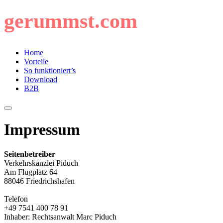
gerummst.com
Home
Vorteile
So funktioniert’s
Download
B2B
Impressum
Seitenbetreiber
Verkehrskanzlei Piduch
Am Flugplatz 64
88046 Friedrichshafen
Telefon
+49 7541 400 78 91
Inhaber: Rechtsanwalt Marc Piduch